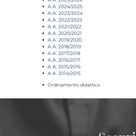
A.A. 2024/2025
A.A. 2023/2024
A.A. 2022/2023
A.A. 2021/2022
A.A. 2020/2021
A.A. 2019/2020
A.A. 2018/2019
A.A. 2017/2018
A.A. 2016/2017
A.A. 2015/2016
A.A. 2014/2015
Ordinamento didattico