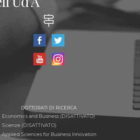
ll'Ud'A
DOTTORATI DI RICERCA
Economics and Business (DISATTIVATO)
Scienze (DISATTIVATO)
Applied Sciences for Business Innovation