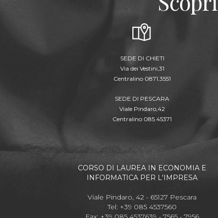
Scopri
SEDE DI CHIETI
Via dei Vestini,31
Centralino 0871.3551
SEDE DI PESCARA
Viale Pindaro,42
Centralino 085.45371
CORSO DI LAUREA IN ECONOMIA E
INFORMATICA PER L'IMPRESA
Viale Pindaro, 42 - 65127 Pescara
Tel: +39 085 4537560
Fax: +39 085 4537639 - 7565 - 7956