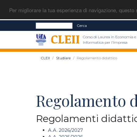
Per migliorare la tua esperienza di navigazione, questo s
Cerca
Corso di Laurea in Economia e
Informatica per l'Impresa
CLEII
Studiare
Regolamento didattico
Regolamento d
Regolamenti didattic
A.A. 2026/2027
A.A. 2025/2026