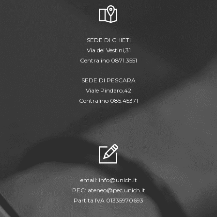
SEDE DI CHIETI
Via dei Vestini,31
Centralino 0871.3551
SEDE DI PESCARA
Viale Pindaro,42
Centralino 085.45371
email:
info@unich.it
PEC:
ateneo@pec.unich.it
Partita IVA 01335970693