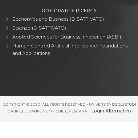
DOTTORATI DI RICERCA
Economics and Business (DISATTIVATO)
Scienze (DISATTIVATO)
Applied Sciences for Business Innovation (ASBI)
Human-Centred Artificial Intelligence: Foundations
and Applications
COPYRIGHT © 2020. ALL RIGHTS RESERVED - UNIVERSITÀ DEGLI STUDI
|
Login Alternativo
GABRIELE D'ANNUNZIO - CHIETI/PESCARA