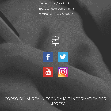
email:
info@unich.it
PEC:
ateneo@pec.unich.it
Partita IVA 01335970693
CORSO DI LAUREA IN ECONOMIA E INFORMATICA PER
L'IMPRESA