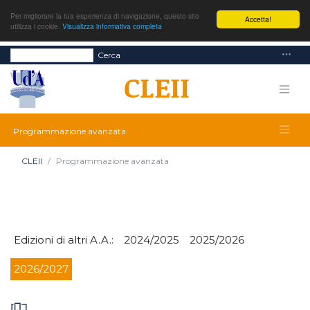
Per migliorare la tua esperienza di navigazione, questo sito
Accetta!
utilizza i cookie.
Visualizza informativa completa
Cerca
Programmazione avanzata
CLEII
Programmazione avanzata
Edizioni di altri A.A.:
2024/2025
2025/2026
2026/2027