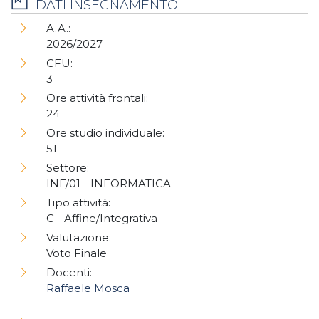
DATI INSEGNAMENTO
A.A.:
2026/2027
CFU:
3
Ore attività frontali:
24
Ore studio individuale:
51
Settore:
INF/01 - INFORMATICA
Tipo attività:
C - Affine/Integrativa
Valutazione:
Voto Finale
Docenti:
Raffaele Mosca