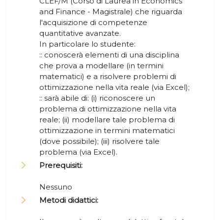
CLEF/M (Corso di Laurea in Economics
and Finance - Magistrale) che riguarda
l'acquisizione di competenze
quantitative avanzate.
In particolare lo studente:
:: conoscerà elementi di una disciplina
che prova a modellare (in termini
matematici) e a risolvere problemi di
ottimizzazione nella vita reale (via Excel);
:: sarà abile di: (i) riconoscere un
problema di ottimizzazione nella vita
reale; (ii) modellare tale problema di
ottimizzazione in termini matematici
(dove possibile); (iii) risolvere tale
problema (via Excel).
Prerequisiti:
Nessuno
Metodi didattici: