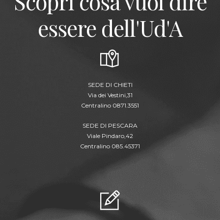
Scopri cosa vuol dire
essere dell'Ud'A
SEDE DI CHIETI
Via dei Vestini,31
Centralino 0871.3551
SEDE DI PESCARA
Viale Pindaro,42
Centralino 085.45371