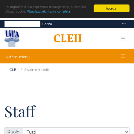
Per migliorare la tua esperienza di navigazione, questo sito
Accetta!
utilizza i cookie.
Visualizza informativa completa
Cerca
Sistemi mobili
CLEII
Sistemi mobili
Staff
Ruolo: