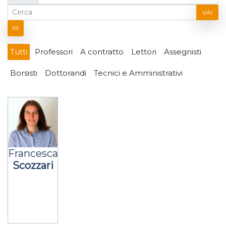
VAI
Tutti
Professori
A contratto
Lettori
Assegnisti
Borsisti
Dottorandi
Tecnici e Amministrativi
Francesca
Scozzari