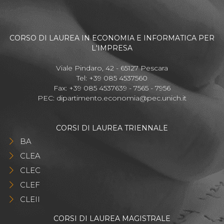
CORSO DI LAUREA IN ECONOMIA E INFORMATICA PER
L'IMPRESA
Viale Pindaro, 42 - 65127 Pescara
Tel: +39 085 4537560
Fax: +39 085 4537639 - 7565 - 7956
PEC:
dipartimento.economia@pec.unich.it
CORSI DI LAUREA TRIENNALE
BA
CLEA
CLEC
CLEF
CLEII
CORSI DI LAUREA MAGISTRALE