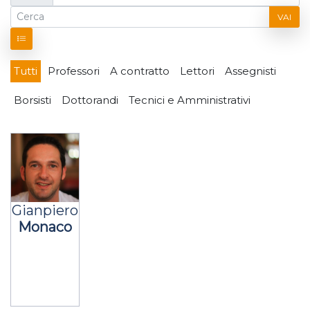
VAI
Tutti
Professori
A contratto
Lettori
Assegnisti
Borsisti
Dottorandi
Tecnici e Amministrativi
Gianpiero
Monaco