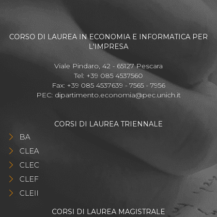
CORSO DI LAUREA IN ECONOMIA E INFORMATICA PER
L'IMPRESA
Viale Pindaro, 42 - 65127 Pescara
Tel: +39 085 4537560
Fax: +39 085 4537639 - 7565 - 7956
PEC:
dipartimento.economia@pec.unich.it
CORSI DI LAUREA TRIENNALE
BA
CLEA
CLEC
CLEF
CLEII
CORSI DI LAUREA MAGISTRALE