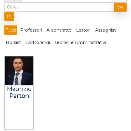
VAI
Tutti
Professori
A contratto
Lettori
Assegnisti
Borsisti
Dottorandi
Tecnici e Amministrativi
Maurizio
Parton