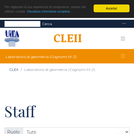
Per migliorare la tua esperienza di navigazione, questo sito
Accetta!
utilizza i cookie.
Visualizza informativa completa
Cerca
Laboratorio di geometria (Cognomi M-Z)
CLEII
Laboratorio di geometria (Cognomi M-Z)
Staff
Ruolo: