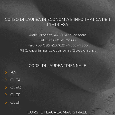
CORSO DI LAUREA IN ECONOMIA E INFORMATICA PER
L'IMPRESA
Viale Pindaro, 42 - 65127 Pescara
Tel: +39 085 4537560
Fax: +39 085 4537639 - 7565 - 7956
PEC:
dipartimento.economia@pec.unich.it
CORSI DI LAUREA TRIENNALE
BA
CLEA
CLEC
CLEF
CLEII
CORSI DI LAUREA MAGISTRALE