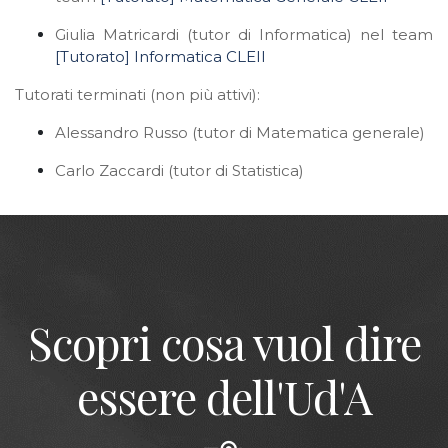
Giulia Matricardi (tutor di Informatica) nel team
[Tutorato] Informatica CLEII
Tutorati terminati (non più attivi):
Alessandro Russo (tutor di Matematica generale)
Carlo Zaccardi (tutor di Statistica)
Scopri cosa vuol dire
essere dell'Ud'A