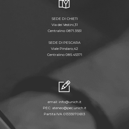
SEDE DI CHIETI
Via dei Vestini,31
Centralino 0871.3551
SEDE DI PESCARA
Viale Pindaro,42
Centralino 085.45371
email:
info@unich.it
PEC:
ateneo@pec.unich.it
Partita IVA 01335970693