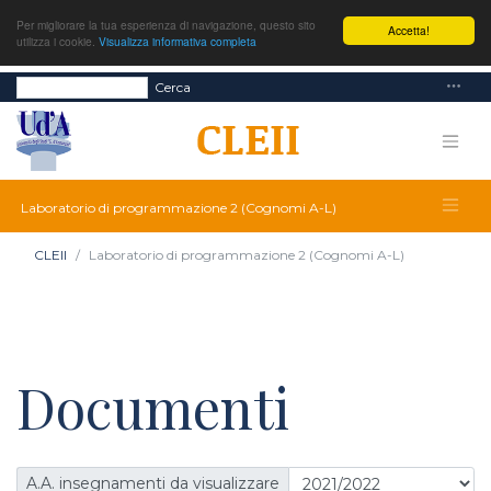
Per migliorare la tua esperienza di navigazione, questo sito
Accetta!
utilizza i cookie.
Visualizza informativa completa
Cerca
Laboratorio di programmazione 2 (Cognomi A-L)
CLEII
Laboratorio di programmazione 2 (Cognomi A-L)
Documenti
A.A. insegnamenti da visualizzare