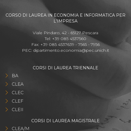
CORSO DI LAUREA IN ECONOMIA E INFORMATICA PER
L'IMPRESA
Viale Pindaro, 42 - 65127 Pescara
Tel: +39 085 4537560
Fax: +39 085 4537639 - 7565 - 7956
PEC:
dipartimento.economia@pec.unich.it
CORSI DI LAUREA TRIENNALE
BA
CLEA
CLEC
CLEF
CLEII
CORSI DI LAUREA MAGISTRALE
CLEA/M