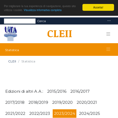
Per migliorare la tua esperienza di navigazione, questo sito
Accetta!
utilizza i cookie.
Visualizza informativa completa
Cerca
Statistica
CLEII
Statistica
Edizioni di altri A.A.:
2015/2016
2016/2017
2017/2018
2018/2019
2019/2020
2020/2021
2021/2022
2022/2023
2023/2024
2024/2025