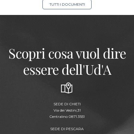
TUTTI I DOCUMENTI
Scopri cosa vuol dire
essere dell'Ud'A
SEDE DI CHIETI
Via dei Vestini,31
Centralino 0871.3551
SEDE DI PESCARA