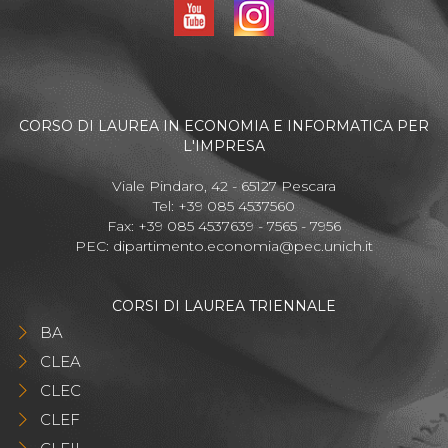
CORSO DI LAUREA IN ECONOMIA E INFORMATICA PER
L'IMPRESA
Viale Pindaro, 42 - 65127 Pescara
Tel: +39 085 4537560
Fax: +39 085 4537639 - 7565 - 7956
PEC:
dipartimento.economia@pec.unich.it
CORSI DI LAUREA TRIENNALE
BA
CLEA
CLEC
CLEF