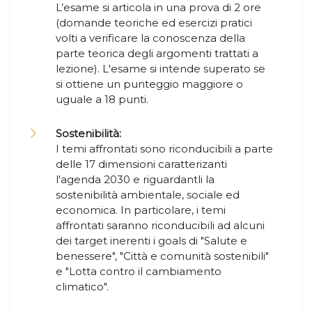
L’esame si articola in una prova di 2 ore
(domande teoriche ed esercizi pratici
volti a verificare la conoscenza della
parte teorica degli argomenti trattati a
lezione). L'esame si intende superato se
si ottiene un punteggio maggiore o
uguale a 18 punti.
Sostenibilità:
I temi affrontati sono riconducibili a parte
delle 17 dimensioni caratterizanti
l'agenda 2030 e riguardantli la
sostenibilità ambientale, sociale ed
economica. In particolare, i temi
affrontati saranno riconducibili ad alcuni
dei target inerenti i goals di "Salute e
benessere", "Città e comunità sostenibili"
e "Lotta contro il cambiamento
climatico".