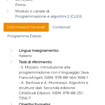
Primo
Modulo o canale di:
Programmazione e algoritmi 2 (CLEII)
Informazioni Generali
Contenuti
Programma Esteso
Lingua Insegnamento:
Italiano
Testi di riferimento:
- S. Mizzaro. Introduzione alla
programmazione con il linguaggio Java.
FrancoAngeli. ISBN: 978-88-464-1696-1
- A. Bertossi e A. Montresor. Algoritmi e
strutture dati. Seconda edizione.
CittàStudi Edizioni. ISBN: 978-88-251-
7356-7
Obiettivi formativi: