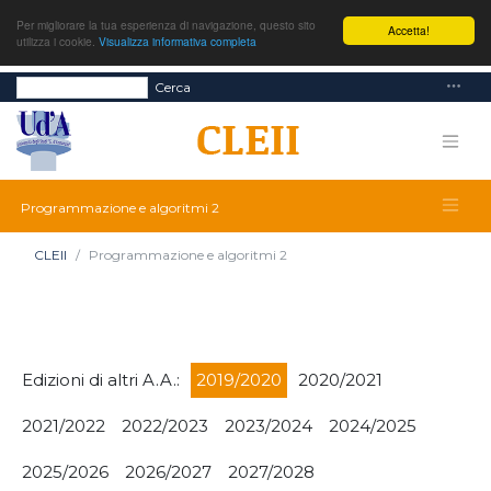
Per migliorare la tua esperienza di navigazione, questo sito
Accetta!
utilizza i cookie.
Visualizza informativa completa
Cerca
Programmazione e algoritmi 2
CLEII
Programmazione e algoritmi 2
Edizioni di altri A.A.:
2019/2020
2020/2021
2021/2022
2022/2023
2023/2024
2024/2025
2025/2026
2026/2027
2027/2028