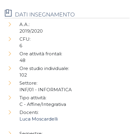
DATI INSEGNAMENTO
A.A.:
2019/2020
CFU:
6
Ore attività frontali:
48
Ore studio individuale:
102
Settore:
INF/01 - INFORMATICA
Tipo attività:
C - Affine/Integrativa
Docenti:
Luca Moscardelli
Semestre: