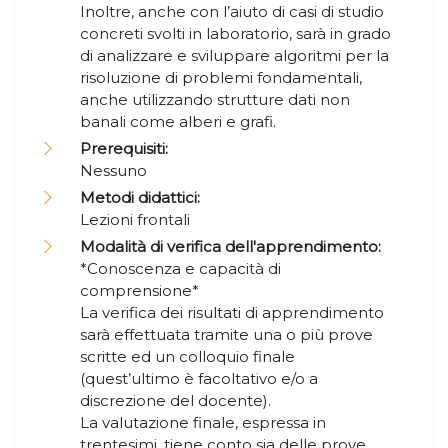
Inoltre, anche con l’aiuto di casi di studio
concreti svolti in laboratorio, sarà in grado
di analizzare e sviluppare algoritmi per la
risoluzione di problemi fondamentali,
anche utilizzando strutture dati non
banali come alberi e grafi.
Prerequisiti:
Nessuno
Metodi didattici:
Lezioni frontali
Modalità di verifica dell'apprendimento:
*Conoscenza e capacità di
comprensione*
La verifica dei risultati di apprendimento
sarà effettuata tramite una o più prove
scritte ed un colloquio finale
(quest’ultimo è facoltativo e/o a
discrezione del docente).
La valutazione finale, espressa in
trentesimi, tiene conto sia delle prove