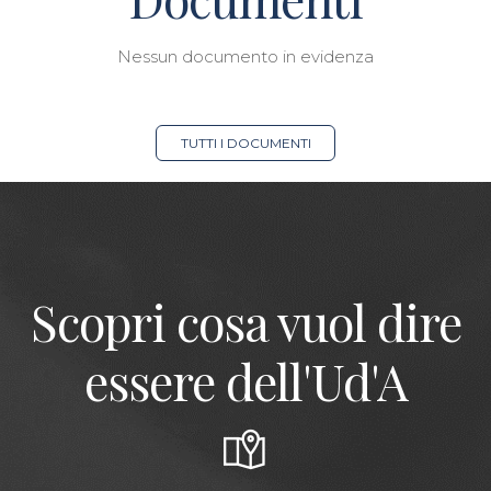
Nessun documento in evidenza
TUTTI I DOCUMENTI
Scopri cosa vuol dire
essere dell'Ud'A