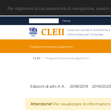
Per migliorare la tua esperienza di navigazione, questo s
Cerca
Corso di Laurea in Economia e
Informatica per l'Impresa
Programmazione e algoritmi 1
CLEII
Programmazione e algoritmi 1
Edizioni di altri A.A.:
2018/2019
2019/202
Attenzione!
Per visualizzare le informazioni