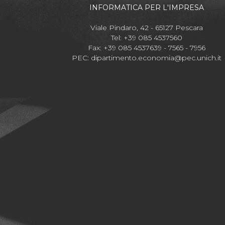
INFORMATICA PER L'IMPRESA
Viale Pindaro, 42 - 65127 Pescara
Tel: +39 085 4537560
Fax: +39 085 4537639 - 7565 - 7956
PEC:
dipartimento.economia@pec.unich.it