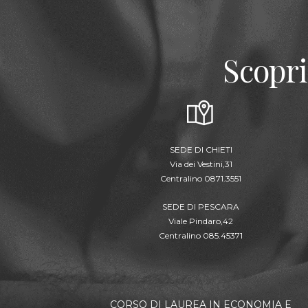
Scopri
SEDE DI CHIETI
Via dei Vestini,31
Centralino 0871.3551
SEDE DI PESCARA
Viale Pindaro,42
Centralino 085.45371
CORSO DI LAUREA IN ECONOMIA E