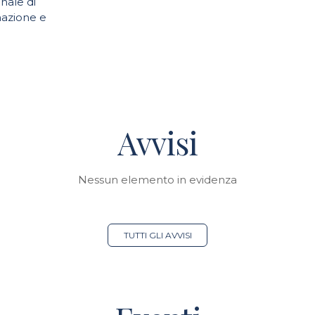
nale di
azione e
)
Avvisi
Nessun elemento in evidenza
TUTTI GLI AVVISI