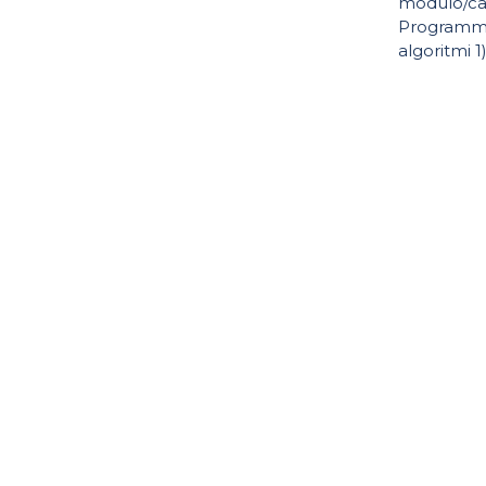
modulo/ca
Programm
algoritmi 1