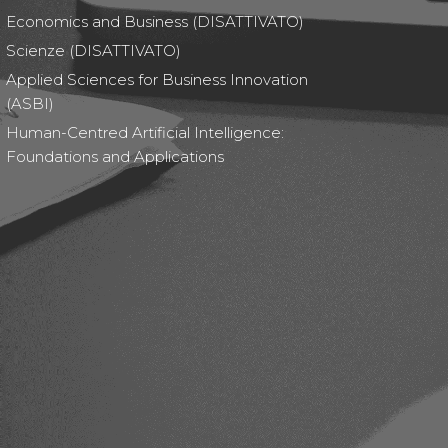
Economics and Business (DISATTIVATO)
Scienze (DISATTIVATO)
Applied Sciences for Business Innovation
(ASBI)
Human-Centred Artificial Intelligence:
Foundations and Applications