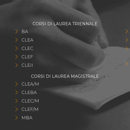
CORSI DI LAUREA TRIENNALE
BA
CLEA
CLEC
CLEF
CLEII
CORSI DI LAUREA MAGISTRALE
CLEA/M
CLEBA
CLEC/M
CLEF/M
MBA