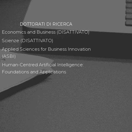
DOTTORATI DI RICERCA
Economics and Business (DISATTIVATO)
Scienze (DISATTIVATO)
Applied Sciences for Business Innovation
(ASBI)
Human-Centred Artificial Intelligence:
Foundations and Applications