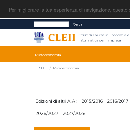
Per migliorare la tua esperienza di navigazione, questo s
Cerca
Corso di Laurea in Economia e
Informatica per l'Impresa
Microeconomia
CLEII
Microeconomia
Edizioni di altri A.A.:
2015/2016
2016/2017
2026/2027
2027/2028