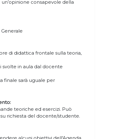
 un’opinione consapevole della
 Generale
e di didattica frontale sulla teoria,
ni svolte in aula dal docente
a finale sarà uguale per
ento:
nde teoriche ed esercizi. Può
 su richiesta del docente/studente.
rendere alcuni obiettivi dell'Agenda