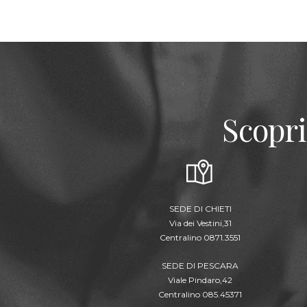
Scopri
SEDE DI CHIETI
Via dei Vestini,31
Centralino 0871.3551
SEDE DI PESCARA
Viale Pindaro,42
Centralino 085.45371