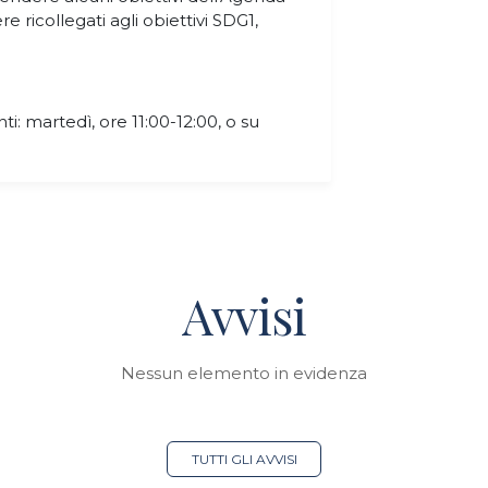
e ricollegati agli obiettivi SDG1,
ti: martedì, ore 11:00-12:00, o su
Avvisi
Nessun elemento in evidenza
TUTTI GLI AVVISI