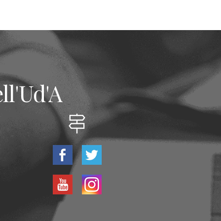
ll'Ud'A