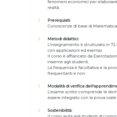
fenomeni economici per elaborare
realtà.
Prerequisiti:
Conoscenze di base di Matematica
Metodi didattici:
L’insegnamento è strutturato in 72 or
con applicazioni ed esempi.
Il corso è affiancato da Esercitazio
insieme agli studenti.
La frequenza è facoltativa e la prov
frequentanti e non.
Modalità di verifica dell'apprendim
L’esame scritto comprende le doma
essere integrato con la prova orale
Sostenibilità:
Il corso aiuta agli studenti di comp