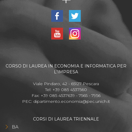
CORSO DI LAUREA IN ECONOMIA E INFORMATICA PER
L'IMPRESA
Viale Pindaro, 42 - 65127 Pescara
Tel: +39 085 4537560
Fax: +39 085 4537639 - 7565 - 7956
PEC:
dipartimento.economia@pec.unich.it
CORSI DI LAUREA TRIENNALE
BA