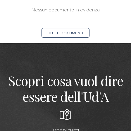
Nessun documento in evidenza
TUTTI I DOCUMENTI
Scopri cosa vuol dire
essere dell'Ud'A
SEDE DI CHIETI