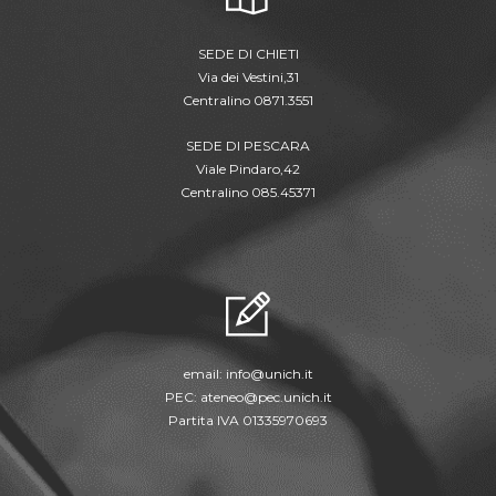
SEDE DI CHIETI
Via dei Vestini,31
Centralino 0871.3551
SEDE DI PESCARA
Viale Pindaro,42
Centralino 085.45371
email:
info@unich.it
PEC:
ateneo@pec.unich.it
Partita IVA 01335970693