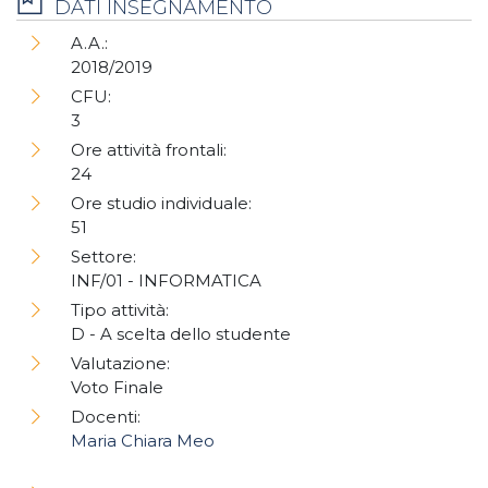
DATI INSEGNAMENTO
A.A.:
2018/2019
CFU:
3
Ore attività frontali:
24
Ore studio individuale:
51
Settore:
INF/01 - INFORMATICA
Tipo attività:
D - A scelta dello studente
Valutazione:
Voto Finale
Docenti:
Maria Chiara Meo