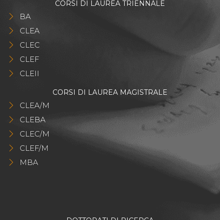
CORSI DI LAUREA TRIENNALE
BA
CLEA
CLEC
CLEF
CLEII
CORSI DI LAUREA MAGISTRALE
CLEA/M
CLEBA
CLEC/M
CLEF/M
MBA