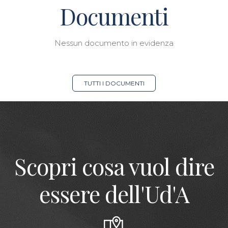
Documenti
Nessun documento in evidenza
TUTTI I DOCUMENTI
Scopri cosa vuol dire
essere dell'Ud'A