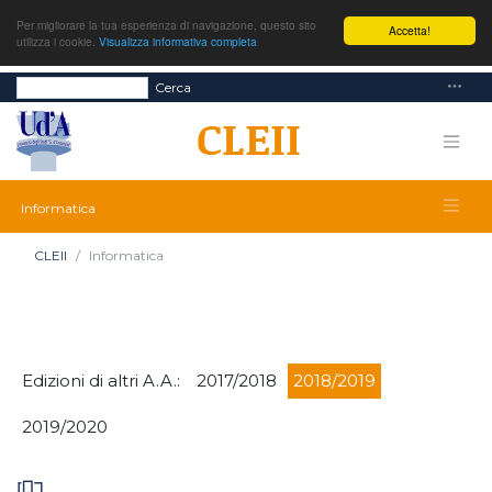
Per migliorare la tua esperienza di navigazione, questo sito
Accetta!
utilizza i cookie.
Visualizza informativa completa
Cerca
Informatica
CLEII
Informatica
Edizioni di altri A.A.:
2017/2018
2018/2019
2019/2020