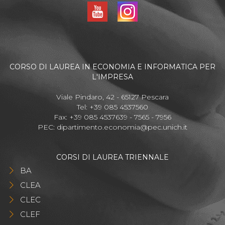
CORSO DI LAUREA IN ECONOMIA E INFORMATICA PER
L'IMPRESA
Viale Pindaro, 42 - 65127 Pescara
Tel: +39 085 4537560
Fax: +39 085 4537639 - 7565 - 7956
PEC:
dipartimento.economia@pec.unich.it
CORSI DI LAUREA TRIENNALE
BA
CLEA
CLEC
CLEF