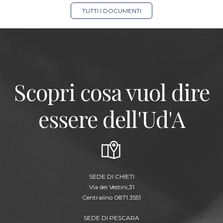
TUTTI I DOCUMENTI
Scopri cosa vuol dire
essere dell'Ud'A
SEDE DI CHIETI
Via dei Vestini,31
Centralino 0871.3551
SEDE DI PESCARA