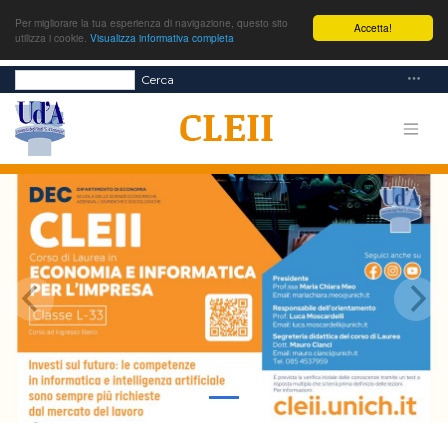
Per migliorare la tua esperienza di navigazione, questo sito
Accetta!
utilizza i cookie.
Visualizza informativa completa
Cerca