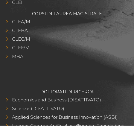
CLEII
CORSI DI LAUREA MAGISTRALE
CLEA/M
CLEBA
CLEC/M
CLEF/M
MBA
DOTTORATI DI RICERCA
Economics and Business (DISATTIVATO)
Scienze (DISATTIVATO)
Applied Sciences for Business Innovation (ASBI)
Human-Centred Artificial Intelligence: Foundations
and Applications