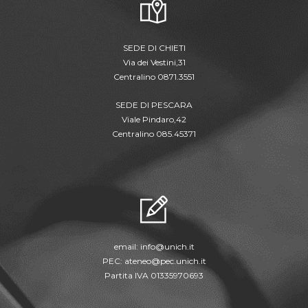
SEDE DI CHIETI
Via dei Vestini,31
Centralino 0871.3551
SEDE DI PESCARA
Viale Pindaro,42
Centralino 085.45371
email:
info@unich.it
PEC:
ateneo@pec.unich.it
Partita IVA 01335970693