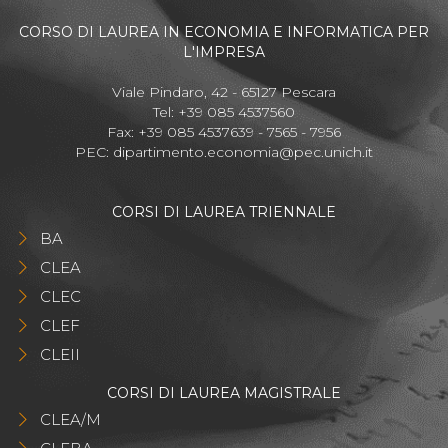
CORSO DI LAUREA IN ECONOMIA E INFORMATICA PER
L'IMPRESA
Viale Pindaro, 42 - 65127 Pescara
Tel: +39 085 4537560
Fax: +39 085 4537639 - 7565 - 7956
PEC:
dipartimento.economia@pec.unich.it
CORSI DI LAUREA TRIENNALE
BA
CLEA
CLEC
CLEF
CLEII
CORSI DI LAUREA MAGISTRALE
CLEA/M