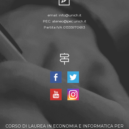
email:
info@unich.it
PEC:
ateneo@pec.unich.it
Partita IVA 01335970693
CORSO DI LAUREA IN ECONOMIA E INFORMATICA PER