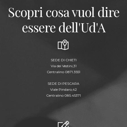
Scopri cosa vuol dire
essere dell'Ud'A
SEDE DI CHIETI
Via dei Vestini,31
Centralino 0871.3551
SEDE DI PESCARA
Viale Pindaro,42
Centralino 085.45371