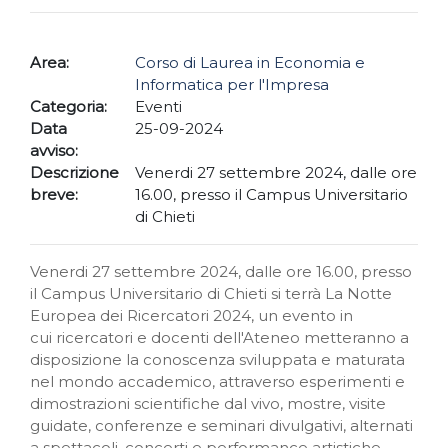
Area:
Corso di Laurea in Economia e
Informatica per l'Impresa
Categoria:
Eventi
Data
25-09-2024
avviso:
Descrizione
Venerdi 27 settembre 2024, dalle ore
breve:
16.00, presso il Campus Universitario
di Chieti
Venerdi 27 settembre 2024, dalle ore 16.00, presso
il Campus Universitario di Chieti si terrà La Notte
Europea dei Ricercatori 2024, un evento in
cui
ricercatori e docenti dell'Ateneo metteranno a
disposizione la conoscenza sviluppata e maturata
nel mondo accademico, attraverso esperimenti e
dimostrazioni scientifiche dal vivo, mostre, visite
guidate, conferenze e seminari divulgativi, alternati
a spettacoli, concerti e performance artistiche,