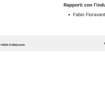
Rapporti con l'indu
Fabio Fioravant
©2010 CLEII@unich