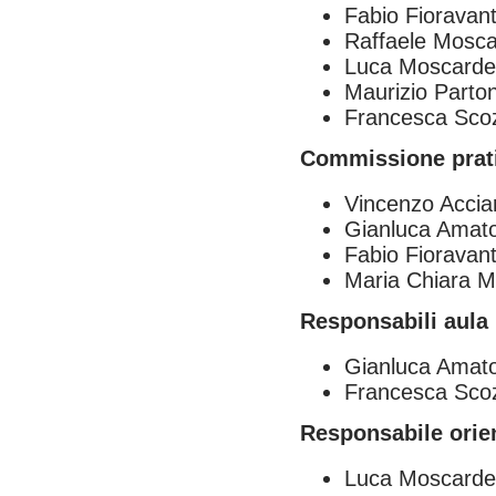
Fabio Fioravant
Raffaele Mosc
Luca Moscardel
Maurizio Parto
Francesca Scoz
Commissione prati
Vincenzo Accia
Gianluca Amat
Fabio Fioravant
Maria Chiara 
Responsabili aula 
Gianluca Amat
Francesca Scoz
Responsabile orie
Luca Moscardel