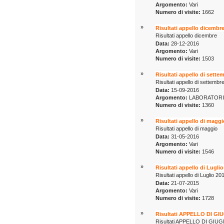
Argomento:
Vari
Numero di visite:
1662
»
Risultati appello dicembr
Risultati appello dicembre
Data:
28-12-2016
Argomento:
Vari
Numero di visite:
1503
»
Risultati appello di sette
Risultati appello di settembr
Data:
15-09-2016
Argomento:
LABORATORIO
Numero di visite:
1360
»
Risultati appello di magg
Risultati appello di maggio
Data:
31-05-2016
Argomento:
Vari
Numero di visite:
1546
»
Risultati appello di Lugli
Risultati appello di Luglio 20
Data:
21-07-2015
Argomento:
Vari
Numero di visite:
1728
»
Risultati APPELLO DI GIU
Risultati APPELLO DI GIUGNO