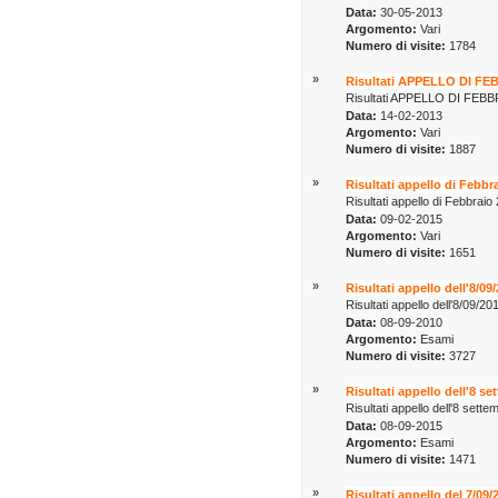
Data:
30-05-2013
Argomento:
Vari
Numero di visite:
1784
»
Risultati APPELLO DI FEB
Risultati APPELLO DI FEBBRAI
Data:
14-02-2013
Argomento:
Vari
Numero di visite:
1887
»
Risultati appello di Febbr
Risultati appello di Febbraio
Data:
09-02-2015
Argomento:
Vari
Numero di visite:
1651
»
Risultati appello dell'8/09
Risultati appello dell'8/09/20
Data:
08-09-2010
Argomento:
Esami
Numero di visite:
3727
»
Risultati appello dell'8 s
Risultati appello dell'8 sett
Data:
08-09-2015
Argomento:
Esami
Numero di visite:
1471
»
Risultati appello del 7/09/