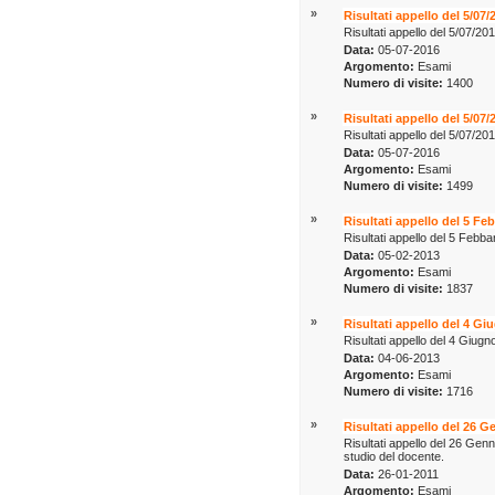
»
Risultati appello del 5/07/
Risultati appello del 5/07/20
Data:
05-07-2016
Argomento:
Esami
Numero di visite:
1400
»
Risultati appello del 5/07/
Risultati appello del 5/07/20
Data:
05-07-2016
Argomento:
Esami
Numero di visite:
1499
»
Risultati appello del 5 Fe
Risultati appello del 5 Febba
Data:
05-02-2013
Argomento:
Esami
Numero di visite:
1837
»
Risultati appello del 4 G
Risultati appello del 4 Giug
Data:
04-06-2013
Argomento:
Esami
Numero di visite:
1716
»
Risultati appello del 26 G
Risultati appello del 26 Gen
studio del docente.
Data:
26-01-2011
Argomento:
Esami