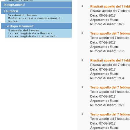
Insegnamenti
»
Risultati appello del 7 fe
Risultati appello del 7 febbr
Laurearsi
Data:
08-02-2017
Sessioni di laurea
Modulistica tesi e commissioni di
Argomento:
Esami
laurea
Numero di visite:
1872
... e dopo la laurea?
Il mondo del lavoro
»
Testo appello del 7 febbra
Laurea magistrale a Pescara
Laurea magistrale in altre sedi
Testo appello del 7 febbraio
Data:
07-02-2017
Argomento:
Esami
Numero di visite:
1763
»
Risultati appello del 7 fe
Risultati appello del 7 febb
Data:
07-02-2017
Argomento:
Esami
Numero di visite:
1994
»
Testo appello del 7 febbra
Testo appello del 7 febbraio
Data:
07-02-2017
Argomento:
Esami
Numero di visite:
1972
»
Testo appello del 7 febbra
Testo appello del 7 febbraio
Data:
07-02-2017
Argomento:
Esami