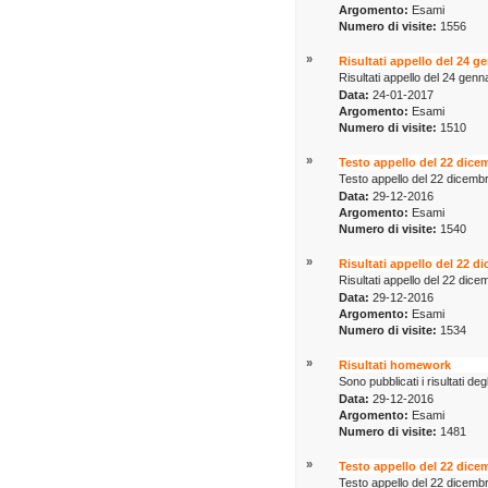
Argomento:
Esami
Numero di visite:
1556
»
Risultati appello del 24 g
Risultati appello del 24 gen
Data:
24-01-2017
Argomento:
Esami
Numero di visite:
1510
»
Testo appello del 22 dice
Testo appello del 22 dicemb
Data:
29-12-2016
Argomento:
Esami
Numero di visite:
1540
»
Risultati appello del 22 d
Risultati appello del 22 dic
Data:
29-12-2016
Argomento:
Esami
Numero di visite:
1534
»
Risultati homework
Sono pubblicati i risultati
Data:
29-12-2016
Argomento:
Esami
Numero di visite:
1481
»
Testo appello del 22 dice
Testo appello del 22 dicemb