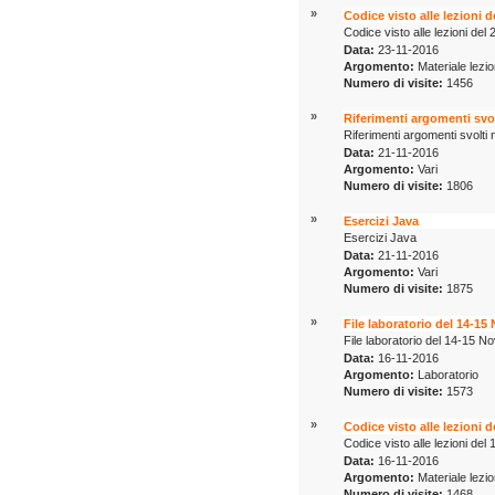
»
Codice visto alle lezioni 
Codice visto alle lezioni d
Data:
23-11-2016
Argomento:
Materiale lezio
Numero di visite:
1456
»
Riferimenti argomenti svol
Riferimenti argomenti svolti 
Data:
21-11-2016
Argomento:
Vari
Numero di visite:
1806
»
Esercizi Java
Esercizi Java
Data:
21-11-2016
Argomento:
Vari
Numero di visite:
1875
»
File laboratorio del 14-15
File laboratorio del 14-15 N
Data:
16-11-2016
Argomento:
Laboratorio
Numero di visite:
1573
»
Codice visto alle lezioni 
Codice visto alle lezioni d
Data:
16-11-2016
Argomento:
Materiale lezio
Numero di visite:
1468