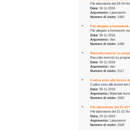
File laboratorio del 28-29 N
Data:
30-11-2016
Argomento:
Laboratorio
Numero di visite:
1460
»
File allegato a homework
File allegato a homework n
Data:
30-11-2016
Argomento:
Vari
Numero di visite:
1499
»
Raccolta esercizi su pro
Raccolta esercizi su progr
Data:
30-11-2016
Argomento:
Vari
Numero di visite:
2117
»
Codice visto alle lezioni 
Codice visto alle lezioni d
Data:
30-11-2016
Argomento:
Materiale lezio
Numero di visite:
1600
»
File laboratorio del 21-22
File laboratorio del 21-22 N
Data:
23-11-2016
Argomento:
Laboratorio
Numero di visite:
1500