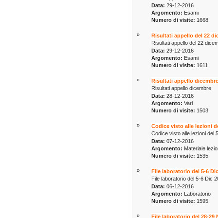
Data:
29-12-2016
Argomento:
Esami
Numero di visite:
1668
»
Risultati appello del 22 d
Risultati appello del 22 dic
Data:
29-12-2016
Argomento:
Esami
Numero di visite:
1611
»
Risultati appello dicembr
Risultati appello dicembre
Data:
28-12-2016
Argomento:
Vari
Numero di visite:
1503
»
Codice visto alle lezioni 
Codice visto alle lezioni de
Data:
07-12-2016
Argomento:
Materiale lezio
Numero di visite:
1535
»
File laboratorio del 5-6 Di
File laboratorio del 5-6 Dic 
Data:
06-12-2016
Argomento:
Laboratorio
Numero di visite:
1595
»
File laboratorio del 28-29