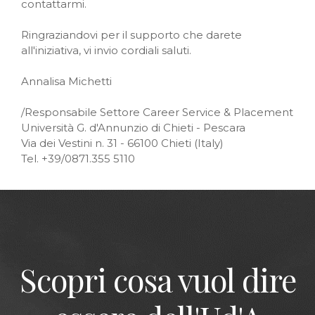
contattarmi.
Ringraziandovi per il supporto che darete
all'iniziativa, vi invio cordiali saluti.
Annalisa Michetti
/Responsabile Settore Career Service & Placement
Università G. d'Annunzio di Chieti - Pescara
Via dei Vestini n. 31 - 66100 Chieti (Italy)
Tel. +39/0871.355 5110
Scopri cosa vuol dire