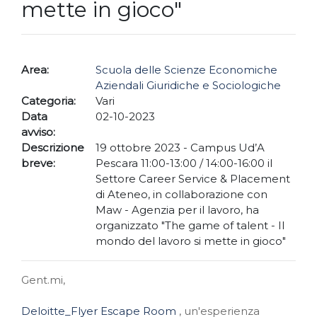
mette in gioco"
Area:
Scuola delle Scienze Economiche
Aziendali Giuridiche e Sociologiche
Categoria:
Vari
Data
02-10-2023
avviso:
Descrizione
19 ottobre 2023 - Campus Ud’A
breve:
Pescara 11:00-13:00 / 14:00-16:00 il
Settore Career Service & Placement
di Ateneo, in collaborazione con
Maw - Agenzia per il lavoro, ha
organizzato "The game of talent - Il
mondo del lavoro si mette in gioco"
Gent.mi,
Deloitte_Flyer Escape Room
, un'esperienza