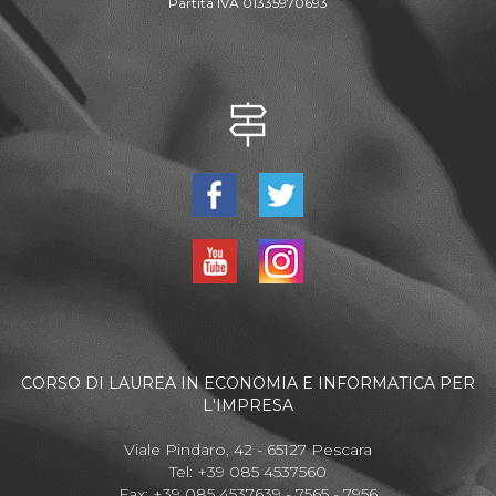
Partita IVA 01335970693
CORSO DI LAUREA IN ECONOMIA E INFORMATICA PER
L'IMPRESA
Viale Pindaro, 42 - 65127 Pescara
Tel: +39 085 4537560
Fax: +39 085 4537639 - 7565 - 7956