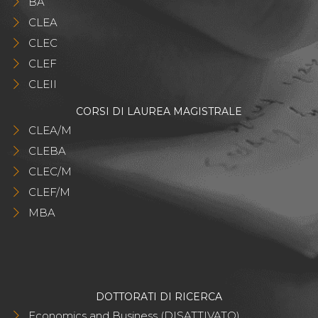
BA
CLEA
CLEC
CLEF
CLEII
CORSI DI LAUREA MAGISTRALE
CLEA/M
CLEBA
CLEC/M
CLEF/M
MBA
DOTTORATI DI RICERCA
Economics and Business (DISATTIVATO)