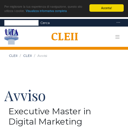
Per migliorare la tua esperienza di navigazione, questo sito
Accetta!
utilizza i cookie.
Visualizza informativa completa
Cerca
CLEII
CLEII
Avvisi
Avviso
Executive Master in
Digital Marketing