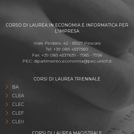
CORSO DI LAUREA IN ECONOMIA E INFORMATICA PER
L'IMPRESA
Viale Pindaro, 42 - 65127 Pescara
Tel: +39 085 4537560
Fax: +39 085 4537639 - 7565 - 7956
PEC:
dipartimento.economia@pec.unich.it
CORSI DI LAUREA TRIENNALE
BA
CLEA
CLEC
CLEF
CLEII
CORSI DI LAUREA MAGISTRALE