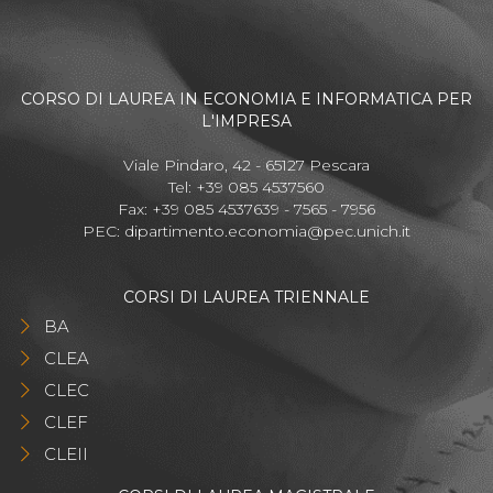
CORSO DI LAUREA IN ECONOMIA E INFORMATICA PER
L'IMPRESA
Viale Pindaro, 42 - 65127 Pescara
Tel: +39 085 4537560
Fax: +39 085 4537639 - 7565 - 7956
PEC:
dipartimento.economia@pec.unich.it
CORSI DI LAUREA TRIENNALE
BA
CLEA
CLEC
CLEF
CLEII