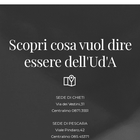
Scopri cosa vuol dire
essere dell'Ud'A
SEDE DI CHIETI
Via dei Vestini,31
Centralino 0871.3551
SEDE DI PESCARA
Viale Pindaro,42
Centralino 085.45371