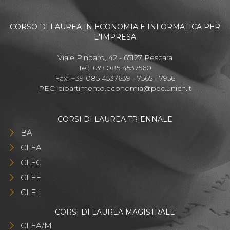
CORSO DI LAUREA IN ECONOMIA E INFORMATICA PER
L'IMPRESA
Viale Pindaro, 42 - 65127 Pescara
Tel: +39 085 4537560
Fax: +39 085 4537639 - 7565 - 7956
PEC:
dipartimento.economia@pec.unich.it
CORSI DI LAUREA TRIENNALE
BA
CLEA
CLEC
CLEF
CLEII
CORSI DI LAUREA MAGISTRALE
CLEA/M