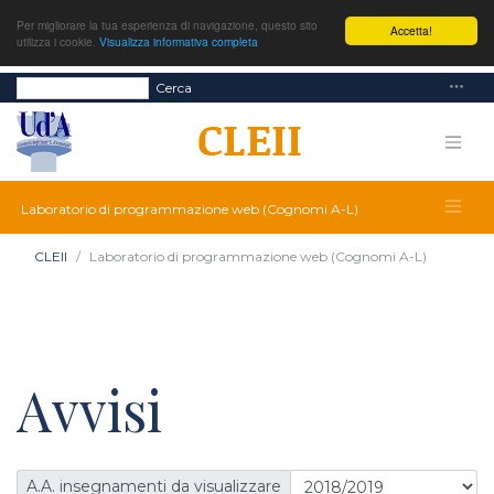
Per migliorare la tua esperienza di navigazione, questo sito
Accetta!
utilizza i cookie.
Visualizza informativa completa
Cerca
Laboratorio di programmazione web (Cognomi A-L)
CLEII
Laboratorio di programmazione web (Cognomi A-L)
Avvisi
A.A. insegnamenti da visualizzare