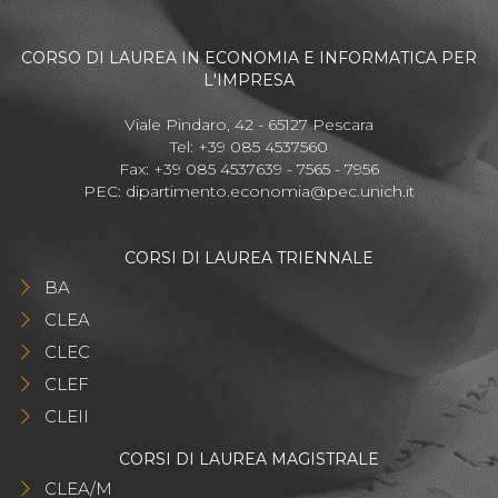
CORSO DI LAUREA IN ECONOMIA E INFORMATICA PER
L'IMPRESA
Viale Pindaro, 42 - 65127 Pescara
Tel: +39 085 4537560
Fax: +39 085 4537639 - 7565 - 7956
PEC:
dipartimento.economia@pec.unich.it
CORSI DI LAUREA TRIENNALE
BA
CLEA
CLEC
CLEF
CLEII
CORSI DI LAUREA MAGISTRALE
CLEA/M