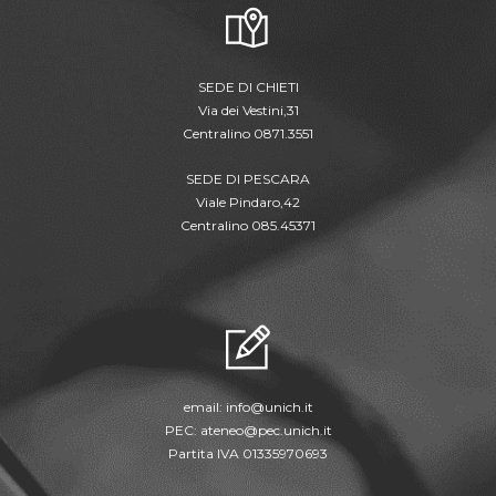
SEDE DI CHIETI
Via dei Vestini,31
Centralino 0871.3551
SEDE DI PESCARA
Viale Pindaro,42
Centralino 085.45371
email:
info@unich.it
PEC:
ateneo@pec.unich.it
Partita IVA 01335970693