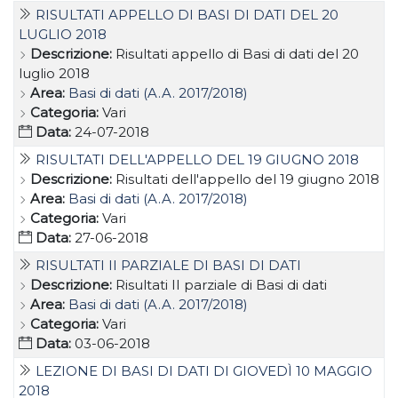
RISULTATI APPELLO DI BASI DI DATI DEL 20
LUGLIO 2018
Descrizione:
Risultati appello di Basi di dati del 20
luglio 2018
Area:
Basi di dati (A.A. 2017/2018)
Categoria:
Vari
Data:
24-07-2018
RISULTATI DELL'APPELLO DEL 19 GIUGNO 2018
Descrizione:
Risultati dell'appello del 19 giugno 2018
Area:
Basi di dati (A.A. 2017/2018)
Categoria:
Vari
Data:
27-06-2018
RISULTATI II PARZIALE DI BASI DI DATI
Descrizione:
Risultati II parziale di Basi di dati
Area:
Basi di dati (A.A. 2017/2018)
Categoria:
Vari
Data:
03-06-2018
LEZIONE DI BASI DI DATI DI GIOVEDÌ 10 MAGGIO
2018