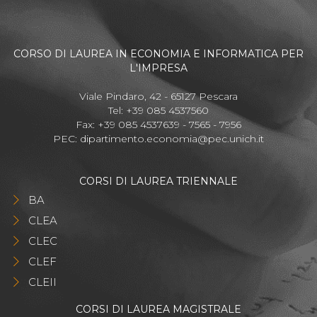
CORSO DI LAUREA IN ECONOMIA E INFORMATICA PER
L'IMPRESA
Viale Pindaro, 42 - 65127 Pescara
Tel: +39 085 4537560
Fax: +39 085 4537639 - 7565 - 7956
PEC:
dipartimento.economia@pec.unich.it
CORSI DI LAUREA TRIENNALE
BA
CLEA
CLEC
CLEF
CLEII
CORSI DI LAUREA MAGISTRALE