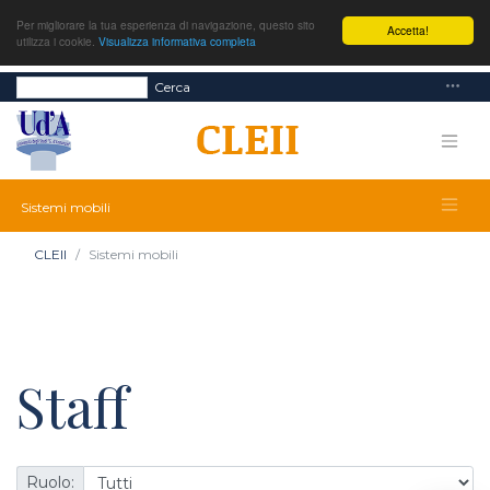
Per migliorare la tua esperienza di navigazione, questo sito
Accetta!
utilizza i cookie.
Visualizza informativa completa
Cerca
Sistemi mobili
CLEII
Sistemi mobili
Staff
Ruolo: