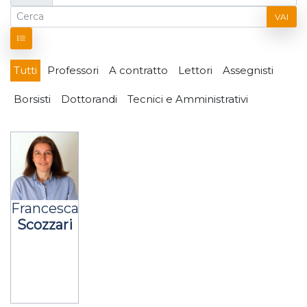
VAI
Tutti
Professori
A contratto
Lettori
Assegnisti
Borsisti
Dottorandi
Tecnici e Amministrativi
Francesca
Scozzari