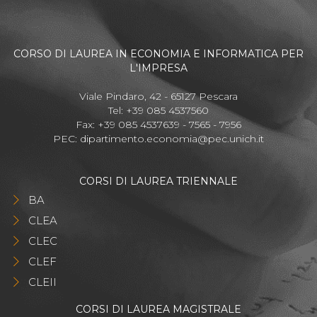
CORSO DI LAUREA IN ECONOMIA E INFORMATICA PER
L'IMPRESA
Viale Pindaro, 42 - 65127 Pescara
Tel: +39 085 4537560
Fax: +39 085 4537639 - 7565 - 7956
PEC:
dipartimento.economia@pec.unich.it
CORSI DI LAUREA TRIENNALE
BA
CLEA
CLEC
CLEF
CLEII
CORSI DI LAUREA MAGISTRALE