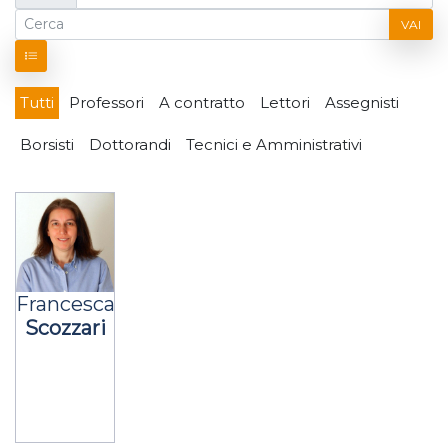
VAI
Tutti
Professori
A contratto
Lettori
Assegnisti
Borsisti
Dottorandi
Tecnici e Amministrativi
Francesca
Scozzari