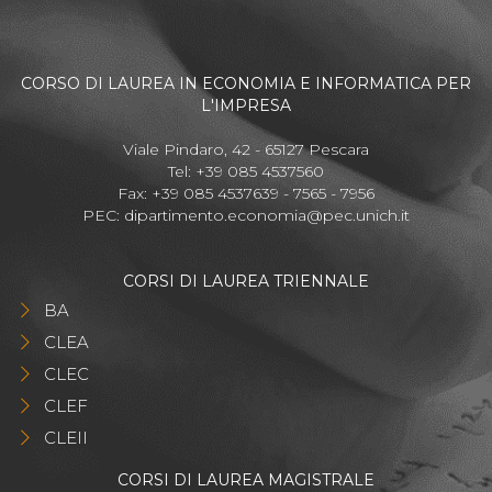
CORSO DI LAUREA IN ECONOMIA E INFORMATICA PER
L'IMPRESA
Viale Pindaro, 42 - 65127 Pescara
Tel: +39 085 4537560
Fax: +39 085 4537639 - 7565 - 7956
PEC:
dipartimento.economia@pec.unich.it
CORSI DI LAUREA TRIENNALE
BA
CLEA
CLEC
CLEF
CLEII
CORSI DI LAUREA MAGISTRALE