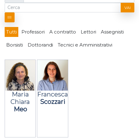
VAI
Tutti
Professori
A contratto
Lettori
Assegnisti
Borsisti
Dottorandi
Tecnici e Amministrativi
Maria
Francesca
Chiara
Scozzari
Meo