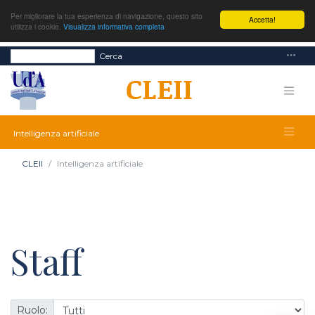
Per migliorare la tua esperienza di navigazione, questo sito
Accetta!
utilizza i cookie.
Visualizza informativa completa
Cerca
Intelligenza artificiale
CLEII
Intelligenza artificiale
Staff
Ruolo: