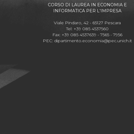
CORSO DI LAUREA IN ECONOMIA E
INFORMATICA PER L'IMPRESA
Viale Pindaro, 42 - 65127 Pescara
Tel: +39 085 4537560
Fax: +39 085 4537639 - 7565 - 7956
PEC:
dipartimento.economia@pec.unich.it