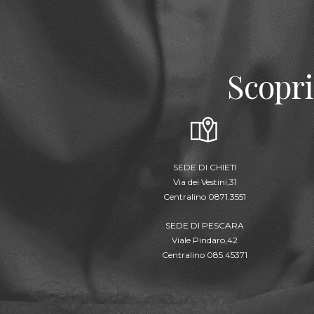
Scopri
SEDE DI CHIETI
Via dei Vestini,31
Centralino 0871.3551
SEDE DI PESCARA
Viale Pindaro,42
Centralino 085.45371