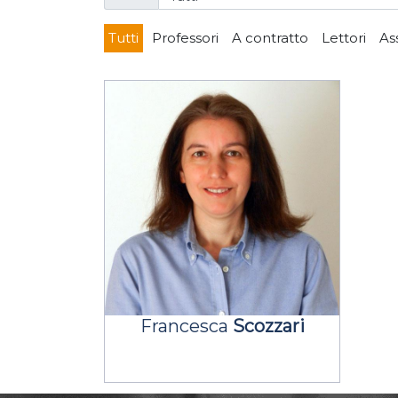
Tutti
Professori
A contratto
Lettori
As
Francesca
Scozzari