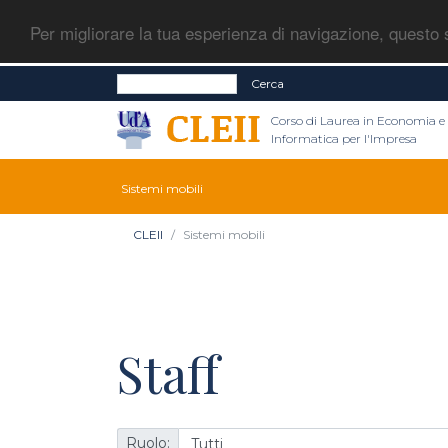
Per migliorare la tua esperienza di navigazione, questo s
Cerca
Corso di Laurea in Economia e
Informatica per l'Impresa
Sistemi mobili
CLEII
Sistemi mobili
Staff
Ruolo: