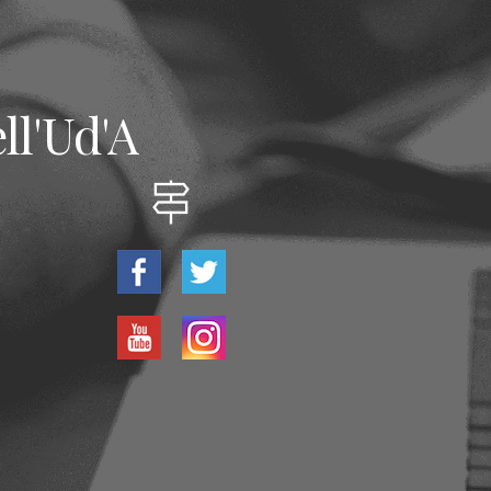
ll'Ud'A