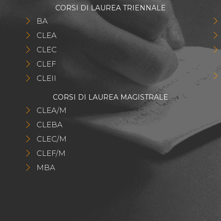
CORSI DI LAUREA TRIENNALE
BA
CLEA
CLEC
CLEF
CLEII
CORSI DI LAUREA MAGISTRALE
CLEA/M
CLEBA
CLEC/M
CLEF/M
MBA