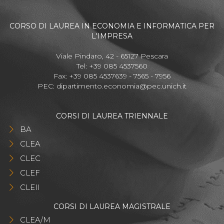
CORSO DI LAUREA IN ECONOMIA E INFORMATICA PER
L'IMPRESA
Viale Pindaro, 42 - 65127 Pescara
Tel: +39 085 4537560
Fax: +39 085 4537639 - 7565 - 7956
PEC:
dipartimento.economia@pec.unich.it
CORSI DI LAUREA TRIENNALE
BA
CLEA
CLEC
CLEF
CLEII
CORSI DI LAUREA MAGISTRALE
CLEA/M