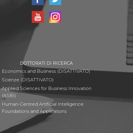
DOTTORATI DI RICERCA
Economics and Business (DISATTIVATO)
Scienze (DISATTIVATO)
Applied Sciences for Business Innovation
(ASBI)
Human-Centred Artificial Intelligence:
Foundations and Applications