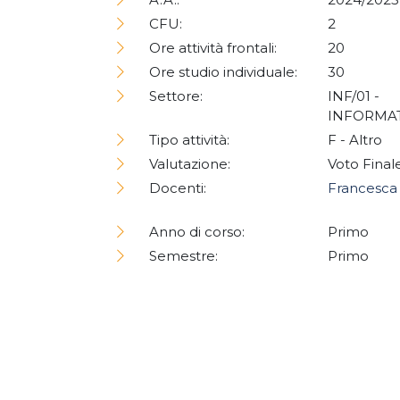
CFU:
2
Ore attività frontali:
20
Ore studio individuale:
30
Settore:
INF/01 -
INFORMA
Tipo attività:
F - Altro
Valutazione:
Voto Final
Docenti:
Francesca 
Anno di corso:
Primo
Semestre:
Primo