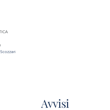
TICA
e
Scozzari
Avvisi