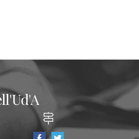
ll'Ud'A