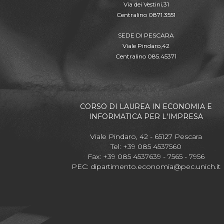
Via dei Vestini,31
Centralino 0871.3551
SEDE DI PESCARA
Viale Pindaro,42
Centralino 085.45371
CORSO DI LAUREA IN ECONOMIA E
INFORMATICA PER L'IMPRESA
Viale Pindaro, 42 - 65127 Pescara
Tel: +39 085 4537560
Fax: +39 085 4537639 - 7565 - 7956
PEC:
dipartimento.economia@pec.unich.it