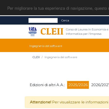
Per migliorare la tua esperienza di navigazione, questo s
Cerca
Corso di Laurea in Economia e
Informatica per l'Impresa
Ingegneria del software
CLEII
Ingegneria del software
Edizioni di altri A.A.:
2025/2026
2026/202
Attenzione!
Per visualizzare le informazioni