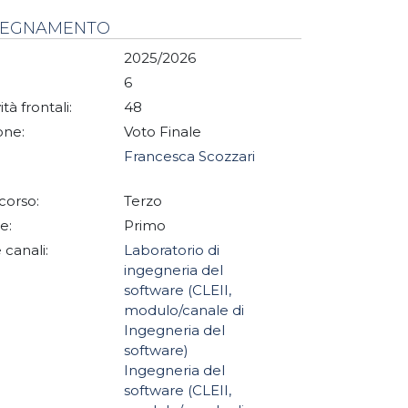
NSEGNAMENTO
2025/2026
6
ità frontali:
48
one:
Voto Finale
Francesca Scozzari
corso:
Terzo
e:
Primo
 canali:
Laboratorio di
ingegneria del
software (CLEII,
modulo/canale di
Ingegneria del
software)
Ingegneria del
software (CLEII,