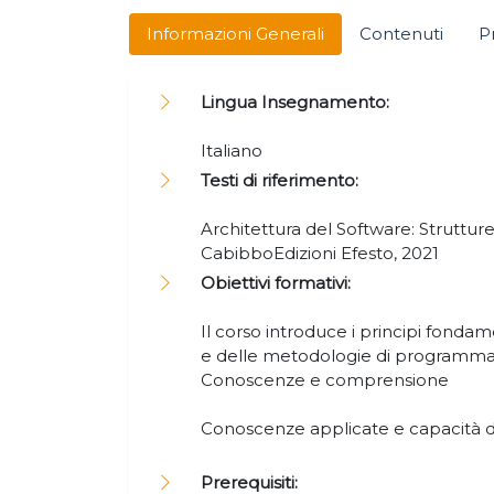
Informazioni Generali
Contenuti
P
Lingua Insegnamento:
Italiano
Testi di riferimento:
Architettura del Software: Struttur
CabibboEdizioni Efesto, 2021
Obiettivi formativi:
Il corso introduce i principi fondam
e delle metodologie di programma
Conoscenze e comprensione
Conoscenze applicate e capacità 
Prerequisiti: