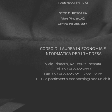
Centralino 0871.3551
SEDE DI PESCARA
Viale Pindaro,42
Centralino 085.45371
CORSO DI LAUREA IN ECONOMIA E
INFORMATICA PER L'IMPRESA
Viale Pindaro, 42 - 65127 Pescara
Tel: +39 085 4537560
Fax: +39 085 4537639 - 7565 - 7956
PEC:
dipartimento.economia@pec.unich.it