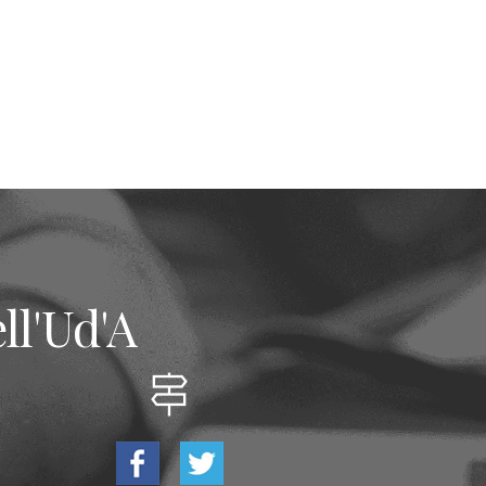
ll'Ud'A