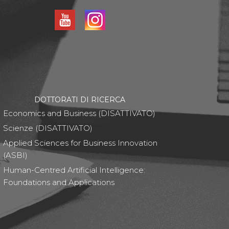
DOTTORATI DI RICERCA
Economics and Business (DISATTIVATO)
Scienze (DISATTIVATO)
Applied Sciences for Business Innovation
(ASBI)
Human-Centred Artificial Intelligence:
Foundations and Applications