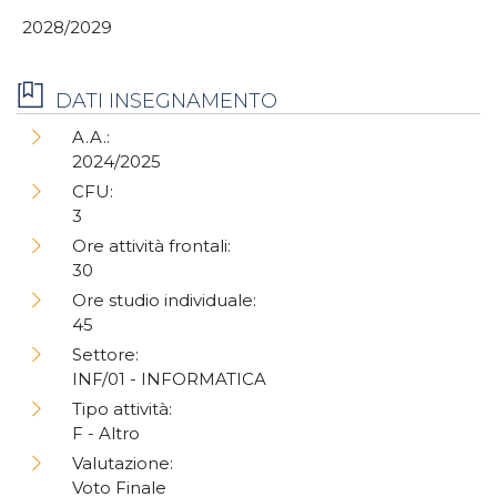
2028/2029
DATI INSEGNAMENTO
A.A.:
2024/2025
CFU:
3
Ore attività frontali:
30
Ore studio individuale:
45
Settore:
INF/01 - INFORMATICA
Tipo attività:
F - Altro
Valutazione:
Voto Finale