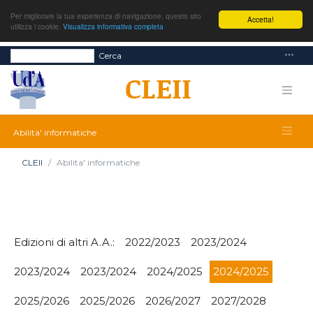
Per migliorare la tua esperienza di navigazione, questo sito
Accetta!
utilizza i cookie.
Visualizza informativa completa
Cerca
Abilita' informatiche
CLEII
Abilita' informatiche
Edizioni di altri A.A.:
2022/2023
2023/2024
2023/2024
2023/2024
2024/2025
2024/2025
2025/2026
2025/2026
2026/2027
2027/2028