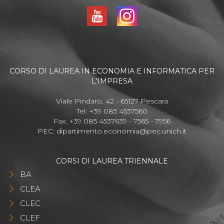
CORSO DI LAUREA IN ECONOMIA E INFORMATICA PER
L'IMPRESA
Viale Pindaro, 42 - 65127 Pescara
Tel: +39 085 4537560
Fax: +39 085 4537639 - 7565 - 7956
PEC:
dipartimento.economia@pec.unich.it
CORSI DI LAUREA TRIENNALE
BA
CLEA
CLEC
CLEF