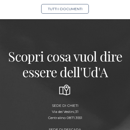
TUTTI I DOCUMENTI
Scopri cosa vuol dire
essere dell'Ud'A
SEDE DI CHIETI
Via dei Vestini,31
Centralino 0871.3551
SEDE DI PESCARA