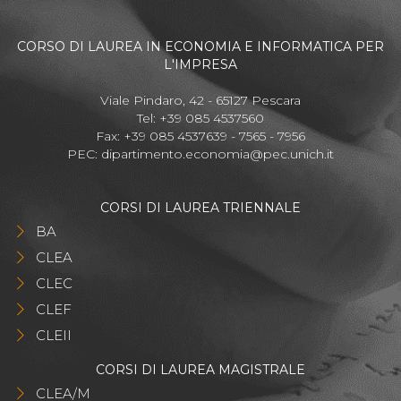
CORSO DI LAUREA IN ECONOMIA E INFORMATICA PER
L'IMPRESA
Viale Pindaro, 42 - 65127 Pescara
Tel: +39 085 4537560
Fax: +39 085 4537639 - 7565 - 7956
PEC:
dipartimento.economia@pec.unich.it
CORSI DI LAUREA TRIENNALE
BA
CLEA
CLEC
CLEF
CLEII
CORSI DI LAUREA MAGISTRALE
CLEA/M